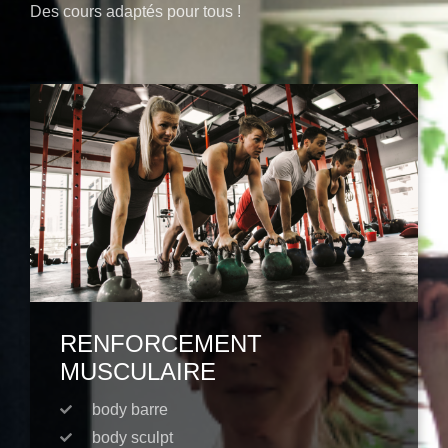
Des cours adaptés pour tous !
RENFORCEMENT
MUSCULAIRE
body barre
body sculpt