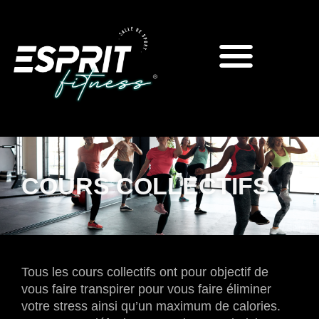
COURS COLLECTIFS
Tous les cours collectifs ont pour objectif de
vous faire transpirer pour vous faire éliminer
votre stress ainsi qu’un maximum de calories.