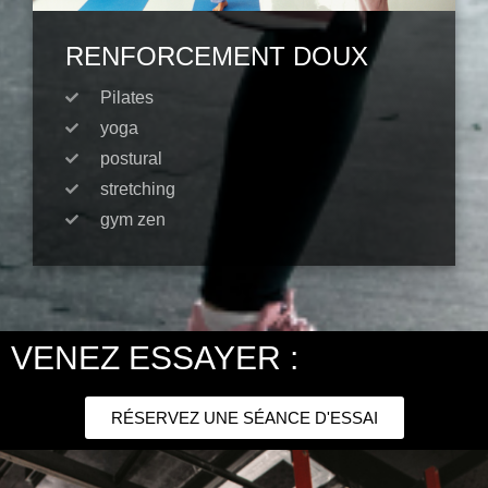
RENFORCEMENT DOUX
Pilates
yoga
postural
stretching
gym zen
VENEZ ESSAYER :
RÉSERVEZ UNE SÉANCE D'ESSAI